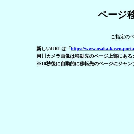
ページ
ご指定の
新しいURLは「
https://www.osaka-kasen-portal
河川カメラ画像は移動先のページ上部にある
※10秒後に自動的に移転先のページにジャン